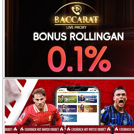
CASHBACK CASINO PROXY BETTING 2.5%
MIN
MAX
PERMAINAN
BONUS
T
BONUS
BONUS
Casino Proxy
Rp
Rp
2.5%
4
Betting
100.000
5.000.000
Casino proxy betting : Main Casino Langsung dengan Jockey
Handal
Member berhak mendapatkan
Cashback Casino Proxy
ROLLINGAN CASINO PROXY BETTING 0.1%
Betting 5%
dari total kekalahan setiap minggu (periode
Senin
– Minggu
).
Cashback akan dibagikan setiap
hari Senin
dan langsung ke
MIN
MAX
saldo akun member yang terdaftar di
Vegas88
.
PERMAINAN
BONUS
BONUS
BONUS
Untuk mendapatkan cashback, member wajib memenuhi
minimal Turnover (TO) 4x dari total kekalahan
dalam
CASINO
periode yang sama.
Rp
Rp
PROXY
0.1%
Contoh: Kekalahan Rp 5.000.000 Minimal TO Rp
100.000
1.000.000
BETTING