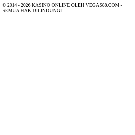
© 2014 - 2026 KASINO ONLINE OLEH VEGAS88.COM -
SEMUA HAK DILINDUNGI
36
Bonus Free Chip 950,000
37
Bonus Free Chip 900,000
38
Bonus Free Chip 850,000
39
Bonus Free Chip 800,000
40
Bonus Free Chip 750,000