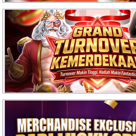
MERDEKA LUCKYDRAW FESTIVAL OF
CHAMPIONS 2026
Total
Total
Rank
Hadiah
Pemenang
Hadiah
Rp
Rp
1
1
3.000.000
3.000.000
Rp
Rp
2 - 3
2
2.500.000
5.000.000
Rp
Rp
4 - 5
2
GRAND TURNOVER KEMERDEKAAN
2.000.000
4.000.000
Rp
Rp
Total
Total
6 - 10
5
Rank
Hadiah
1.000.000
5.000.000
Pemenang
Hadiah