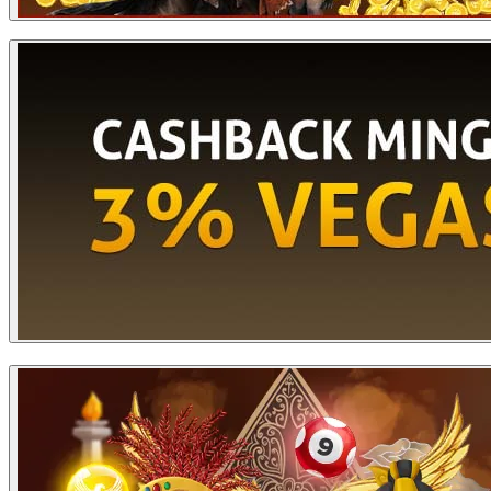
4
Iphone 17 Pro Max
untuk mendapatkan UANG TUNAI setiap harinya.
Bola Kelima
100.000
SUNDAY VIP
5
HUAWEI MATE X6
6
Asus ROG Flow X16
Syarat & Ketentuan:
7
Lenovo LOQ AHID i7
CASHBACK MINGGUAN 3%
8
Apple iPad Air M3
MIN
MAX
PERMAINAN
BONUS
T
BONUS
BONUS
9
Xiaomi 15T Pro