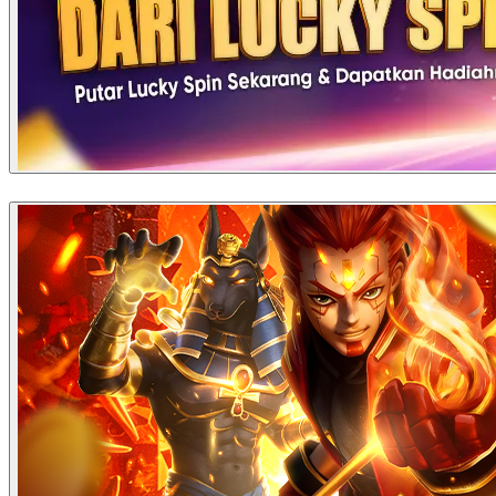
Rp
Rp
Rp
11 - 20
Rp 500.000
10
1
1
5.000.000
5.000.000
5.000.000
Rp
Rp
Rp
21 - 40
Rp 250.000
20
2 - 3
2
5.000.000
2.500.000
5.000.000
Rp
Rp
Rp
41 - 70
Rp 200.000
30
4 - 6
3
6.000.000
2.000.000
6.000.000
Merchandise Exclusive Dari Lucky
Rp
Rp
Rp
Spin
71 - 110
Rp 100.000
40
7 - 10
4
4.000.000
1.000.000
4.000.000
Syarat dan Ketentuan :
Rp
Rp
111 - 160
Rp 50.000
50
11 - 20
Rp 750.000
10
2.500.000
7.500.000
1.
Promo ini berlaku untuk semua member yang terdaftar dan aktif
Rp
Rp
161 - 260
Rp 25.000
100
21 - 35
Rp 500.000
15
2.500.000
7.500.000
bermain.
Rp
Rp
TOTAL
260
36 - 55
Rp 250.000
20
42.000.000
5.000.000
2.
Untuk ikut serta dalam event ini member hanya perlu mengumpulkan