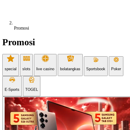
Promosi
Promosi
special
slots
live casino
bolatangkas
Sportsbook
Poker
E-Sports
TOGEL