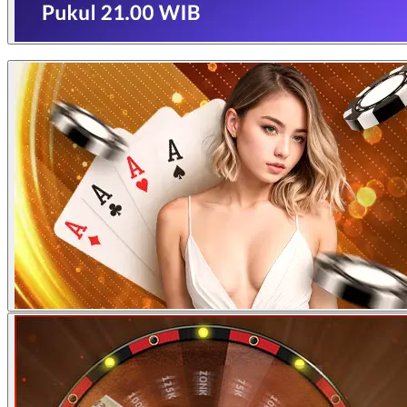
Rp
Rp
Rp
2
Turnover/Rollingan bermain : Rp. 6.000.000 - Rp.
15.000.000
15.000.000
15.000.000
10.799.999 = 1 Kupon
Tebak Nomor 1 Bola
Turnover/Rollingan bermain : Rp. 10.800.000 - Rp.
Tebak Nomor 2 Bola
15.999.999 = 2 Kupon
Rp
Rp
Rp
Tebak Nomor 3 Bola
3
Turnover/Rollingan bermain : Rp. 16.000.000 - Rp.
7.500.000
7.500.000
7.500.000
Tebak Nomor 4 Bola
MONDAY WARMUP
21.799.999 = 3 Kupon
Tebak Nomor 5 Bola
Turnover/Rollingan bermain : Rp. 21.800.000 - Rp.
Tebak Nomor 6 Bola
27.199.999 = 4 Kupon
Rp
Rp
Rp
4 - 10
Tebak Nomor 7 Bola
Turnover/Rollingan bermain : Lebih dari > Rp. 27.199.999 =
2.500.000
2.500.000
2.500.000
5 Kupon
*Note
TOTAL
Rp 210.0000.000
ALL IN Tuesday
Contoh :
Raih hadiah uang ekstra Untuk Urutan 10 besar di Permainan Poker,
Domino & Ceme Rake Race yang Dimulai dari Awal hingga Akhir
bulan sampai periode bulanan selanjutnya.
Jangan lewatkan kesempatan ini ! Event Rake Race Poker, Bandar
Ceme Dan Domino Bisa anda ikuti di Lobby VEGAS88 Poker.
ROLLINGAN POKER 0.3 %
Syarat dan Ketentuan
WILD Wednesday
MIN
MAX
Promosi ini hanya untuk Game Poker, Bandar Ceme dan
PERMAINAN
BONUS
BONUS
BONUS