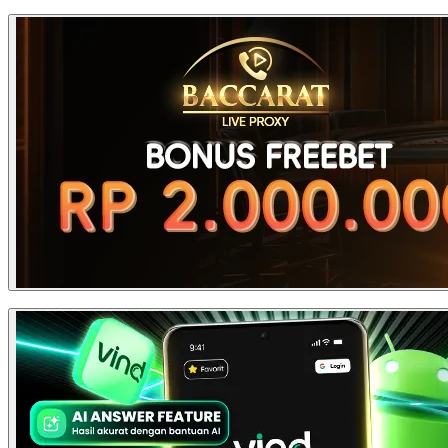
Hadiah akan dibagikan pada tanggal 17 Agustus 2026.
Kemenangan Akan Di Batalkan Apabila Terdapat Melakukan
BONUS FREE CHIPS CASINO PROXY BETTING 500K
Taruhan 2 sisi ( Safety Bet ) Gantungan Free Spin, Kesamaan
10.
Kami berhak untuk mengubah, menolak, membatalkan atau menutup
IP, Kesalahan Data Member (Tidak Valid). Dan Apabila Di
semua promosi sesuai dengan ketentuan yang berlaku tanpa ada
Temukan Adanya Indikasi Kecurangan.
Syarat dan ketentuan:
Pihak GRAND TURNOVER KEMERDEKAAN Berhak
pemberitahuan sebelumnya.
Untuk Mengubah, Menolak, Membatalkan Atau Menutup
1. Berlaku untuk semua pemain yang main di casino proxy betting
Semua Promosi Sesuai Dengan Ketentuan Yang Berlaku
Basic
7.000.000 : 350.000
2. pemain wajib deposit 5.000.000 untuk claim bonus free chips 500.000 dan harus masuk
Tanpa Ada Pemberitahuan Sebelumnya.
Kupon
= 20 Kupon
ke permainan casino proxy betting secara Bersamaan dengan bonus yang telah di berikan.
Keputusan GRAND TURNOVER KEMERDEKAAN
11.
Keputusan kami untuk promo ini adalah Mutlak dan tidak dapat di
* berlaku juga untuk pemain yang sudah memiliki saldo 5.000.000 dan ingin bermain di
Bersifat Mutlak Dan Tidak Dapat Di Ganggu Gugat.
casino proxy betting juga berhak claim bonus free chips 500.000 , dengan ketentuan harus
Ganggu Gugat.
main di casino proxy betting.
3. bonus free chips 500.000 hanya boleh dimainkan di casino proxy betting , jika bonus free
Bonus
7.000.000 :
chips dimainkan di provider game lainnya , maka bonus akan di Tarik / dianggap hangus.
Extra
3.500.000 = 2 Kupon
4. Untuk melakukan withdraw pemain harus mencapai 3x Turnover dari nilai BONUS
Kupon
Contoh :
BONUS Rp 500.000 x 3 = 1.500.000 ( Turnover yang harus di capai )
5. Pihak kami berhak untuk mengubah, menolak, membatalkan atau menutup semua
promosi sesuai dengan ketentuan yang berlaku tanpa ada pemberitahuan sebelumnya.
Promo ini memberikan Free Bet senilai Rp 2.000.000 untuk
6. Keputusan kami untuk Promo ini adalah Mutlak dan Tidak dapat di Ganggu Gugat.
TOTAL
22 KUPON
permainan Casino Proxy Betting.
Berlaku bagi member yang mencapai turnover minimal Rp
5.000.000 dari permainan Casino Proxy Betting.
Setiap member hanya dapat melakukan klaim 1 kali (1x claim
per akun).