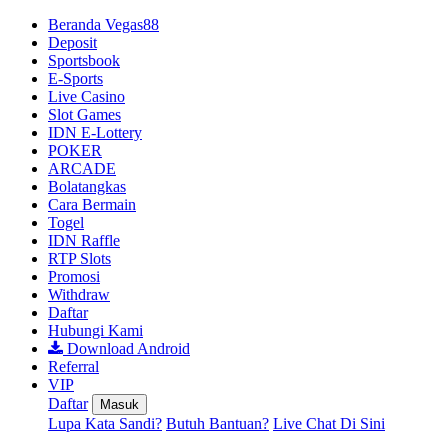
Beranda Vegas88
Deposit
Sportsbook
E-Sports
Live Casino
Slot Games
IDN E-Lottery
POKER
ARCADE
Bolatangkas
Cara Bermain
Togel
IDN Raffle
RTP Slots
Promosi
Withdraw
Daftar
Hubungi Kami
Download Android
Referral
VIP
Daftar
Masuk
Lupa Kata Sandi?
Butuh Bantuan?
Live Chat Di Sini