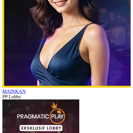
MAINKAN
PP Lobby