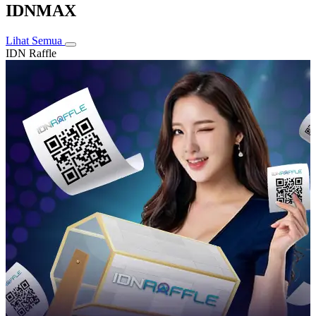
IDNMAX
Lihat Semua
IDN Raffle