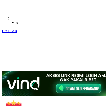
Masuk
DAFTAR