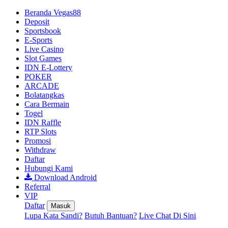
Beranda Vegas88
Deposit
Sportsbook
E-Sports
Live Casino
Slot Games
IDN E-Lottery
POKER
ARCADE
Bolatangkas
Cara Bermain
Togel
IDN Raffle
RTP Slots
Promosi
Withdraw
Daftar
Hubungi Kami
Download Android
Referral
VIP
Daftar
Masuk
Lupa Kata Sandi?
Butuh Bantuan?
Live Chat Di Sini