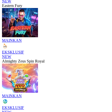
NEW
Eastern Fury
MAINKAN
EKSKLUSIF
NEW
Almighty Zeus Spin Royal
MAINKAN
EKSKLUSIF