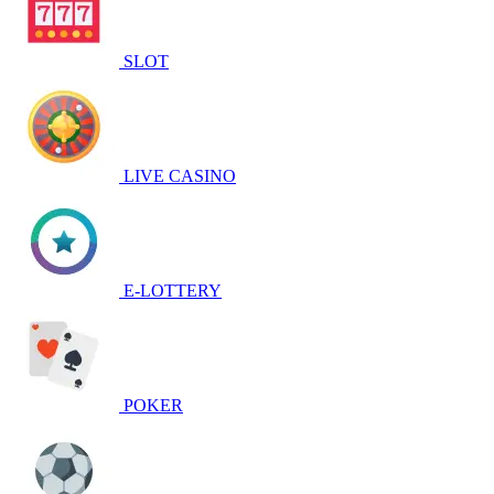
SLOT
LIVE CASINO
E-LOTTERY
POKER