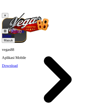
✕
Beranda
Daftar
Masuk
vegas88
Aplikasi Mobile
Download