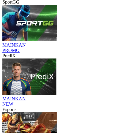
SportGG
MAINKAN
PROMO
PrediX
MAINKAN
NEW
Esports