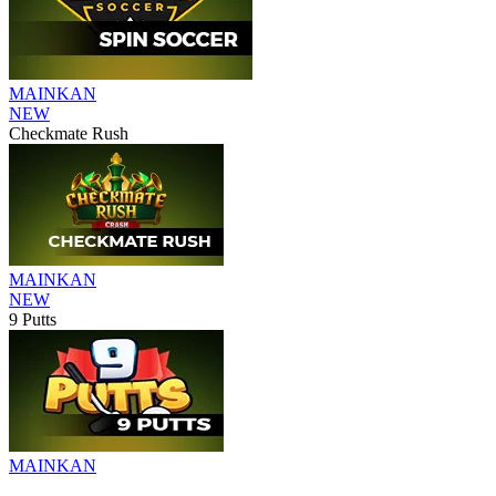
MAINKAN
NEW
Checkmate Rush
MAINKAN
NEW
9 Putts
MAINKAN