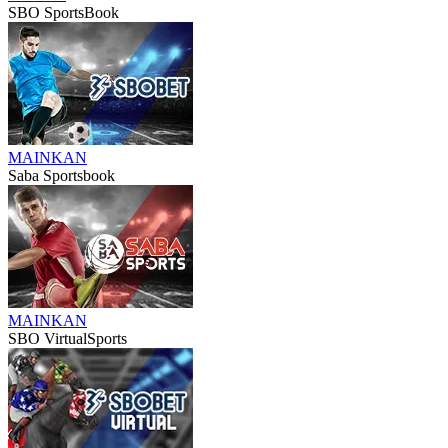
SBO SportsBook
MAINKAN
Saba Sportsbook
MAINKAN
SBO VirtualSports