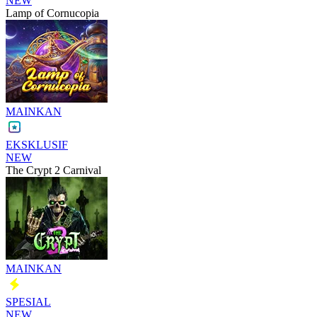
NEW
Lamp of Cornucopia
MAINKAN
EKSKLUSIF
NEW
The Crypt 2 Carnival
MAINKAN
SPESIAL
NEW