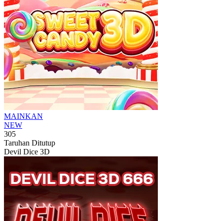
MAINKAN
NEW
305
Taruhan Ditutup
Devil Dice 3D