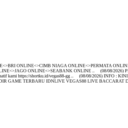
NE<>BRI ONLINE<>CIMB NIAGA ONLINE<>PERMATA ONL
NLINE<>JAGO ONLINE<>SEABANK ONLINE ..
(08/08/2026)
P
natif kami https://shortku.id/vegas88-gg ..
(08/08/2026)
INFO : KI
DIR GAME TERBARU IDNLIVE VEGAS88 LIVE BACCARAT 