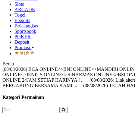
Slots
ARCADE
Togel
E-sports
Bolatangkas
Sportsbook
POKER
Deposit
Promosi
Berita
(08/08/2026)
BCA ONLINE<>BNI ONLINE<>MANDIRI ONLI
ONLINE<>JENIUS ONLINE<>SINARMAS ONLINE<>BSI O
ONLINE 24JAM SETIAP HARINYA ! ..
(08/08/2026)
Link alter
BERGABUNG BERSAMA KAMI. ..
(08/08/2026)
TELAH HA
Kategori Permainan