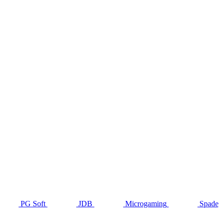
PG Soft
JDB
Microgaming
Spade