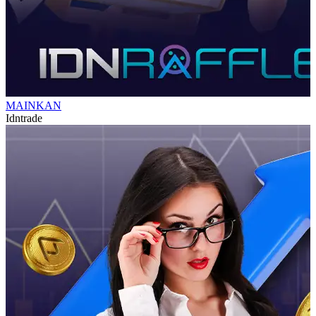
MAINKAN
Idntrade