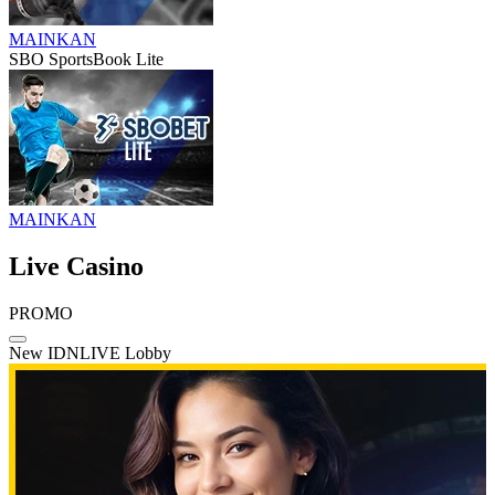
MAINKAN
SBO SportsBook Lite
MAINKAN
Live Casino
PROMO
New IDNLIVE Lobby