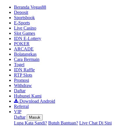
Beranda Vegas88
Deposit
Sportsbook
E-Sports
Live Casino
Slot Games
IDN E-Lottery
POKER
ARCADE
Bolatangkas
Cara Bermain
Togel
IDN Raffle
RTP Slots
Promosi
Withdraw
Daftar
Hubungi Kami
Download Android
Referral
VIP
Daftar
Masuk
Lupa Kata Sandi?
Butuh Bantuan?
Live Chat Di Sini