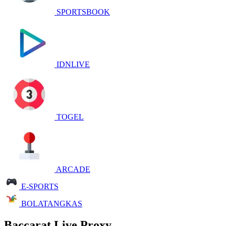
SPORTSBOOK
IDNLIVE
TOGEL
ARCADE
E-SPORTS
BOLATANGKAS
Baccarat Live Proxy