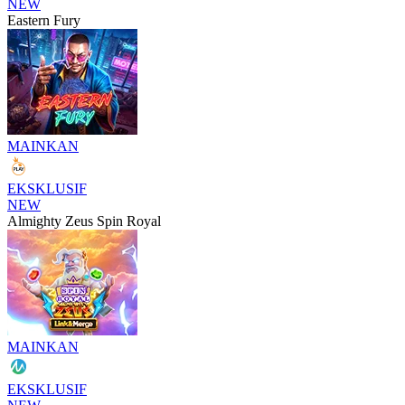
NEW
Eastern Fury
MAINKAN
EKSKLUSIF
NEW
Almighty Zeus Spin Royal
MAINKAN
EKSKLUSIF