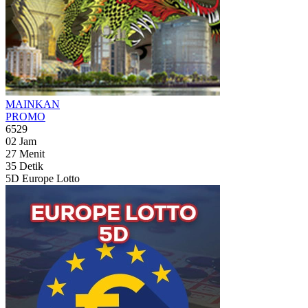
MAINKAN
PROMO
6529
02
Jam
27
Menit
33
Detik
5D Europe Lotto