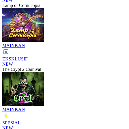
NEW
Lamp of Cornucopia
MAINKAN
EKSKLUSIF
NEW
The Crypt 2 Carnival
MAINKAN
SPESIAL
NEW