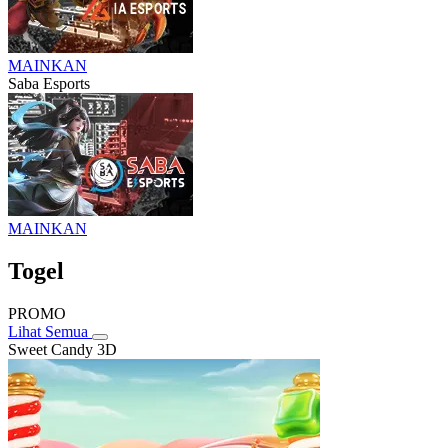
MAINKAN
Saba Esports
MAINKAN
Togel
PROMO
Lihat Semua
Sweet Candy 3D