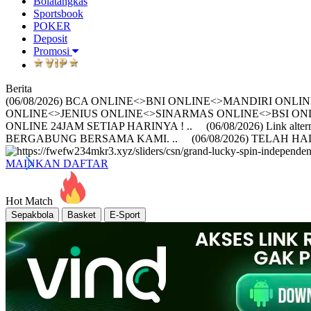
Bolatangkas
Sportsbook
POKER
Deposit
Promosi
Berita
(06/08/2026)
BCA ONLINE<>BNI ONLINE<>MANDIRI ONLI
ONLINE<>JENIUS ONLINE<>SINARMAS ONLINE<>BSI O
ONLINE 24JAM SETIAP HARINYA ! ..
(06/08/2026)
Link alter
BERGABUNG BERSAMA KAMI. ..
(06/08/2026)
TELAH HA
MAINKAN
DAFTAR
Hot Match
Sepakbola
Basket
E-Sport