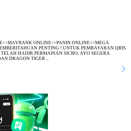
INE<>MAYBANK ONLINE<>PANIN ONLINE<>MEGA
EMBERITAHUAN PENTING ! UNTUK PEMBAYARAN QRIS
NI TELAH HADIR PERMAINAN SICBO, AYO SEGERA
DAN DRAGON TIGER ..