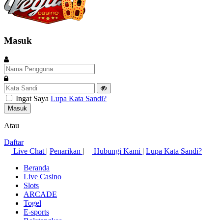
Masuk
Ingat Saya
Lupa Kata Sandi?
Masuk
Atau
Daftar
Live Chat
|
Penarikan
|
Hubungi Kami
|
Lupa Kata Sandi?
Beranda
Live Casino
Slots
ARCADE
Togel
E-sports