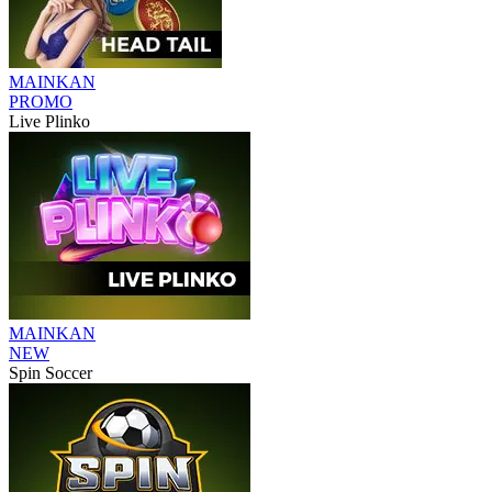
MAINKAN
PROMO
Live Plinko
MAINKAN
NEW
Spin Soccer