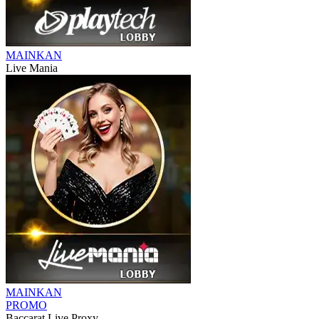
MAINKAN
Live Mania
MAINKAN
PROMO
Baccarat Live Proxy