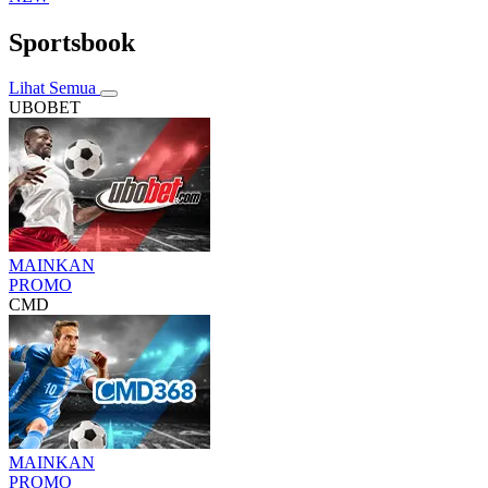
Sportsbook
Lihat Semua
UBOBET
MAINKAN
PROMO
CMD
MAINKAN
PROMO