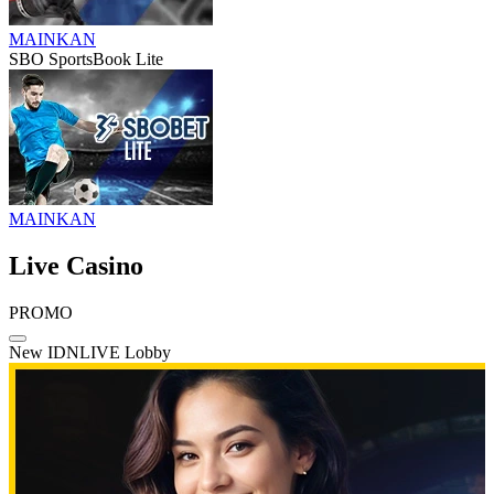
MAINKAN
SBO SportsBook Lite
MAINKAN
Live Casino
PROMO
New IDNLIVE Lobby