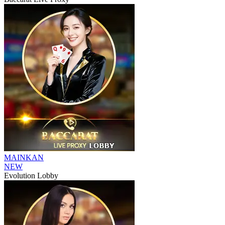
MAINKAN
NEW
Evolution Lobby