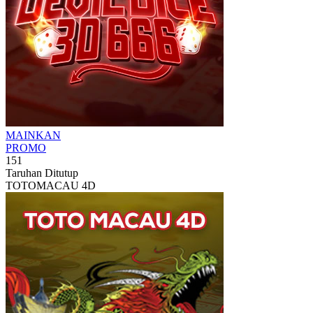
MAINKAN
PROMO
151
Taruhan Ditutup
TOTOMACAU 4D