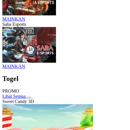
MAINKAN
Saba Esports
MAINKAN
Togel
PROMO
Lihat Semua
Sweet Candy 3D