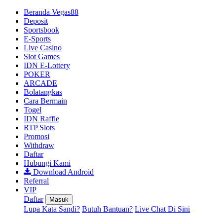
Beranda Vegas88
Deposit
Sportsbook
E-Sports
Live Casino
Slot Games
IDN E-Lottery
POKER
ARCADE
Bolatangkas
Cara Bermain
Togel
IDN Raffle
RTP Slots
Promosi
Withdraw
Daftar
Hubungi Kami
Download Android
Referral
VIP
Daftar
Masuk
Lupa Kata Sandi?
Butuh Bantuan?
Live Chat Di Sini