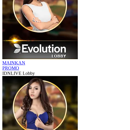
MAINKAN
PROMO
IDNLIVE Lobby