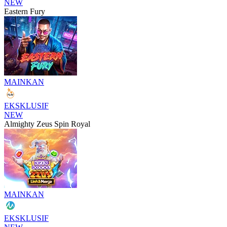
NEW
Eastern Fury
MAINKAN
EKSKLUSIF
NEW
Almighty Zeus Spin Royal
MAINKAN
EKSKLUSIF