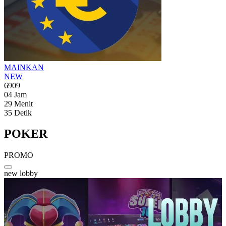
MAINKAN
NEW
6909
04
Jam
29
Menit
33
Detik
POKER
PROMO
new lobby