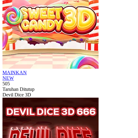
MAINKAN
NEW
505
Taruhan Ditutup
Devil Dice 3D