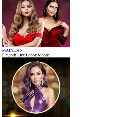
MAINKAN
Playtech Live Lobby Mobile