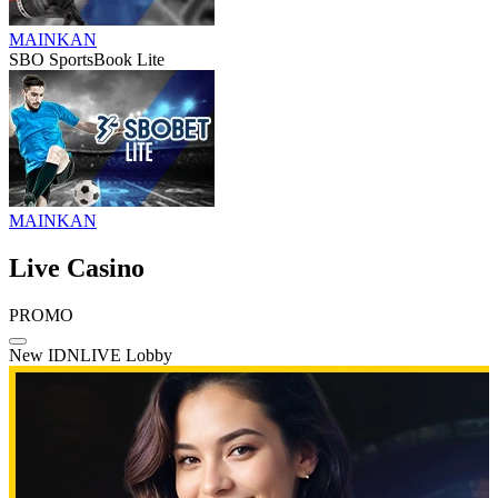
MAINKAN
SBO SportsBook Lite
MAINKAN
Live Casino
PROMO
New IDNLIVE Lobby