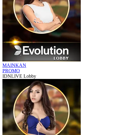
MAINKAN
PROMO
IDNLIVE Lobby