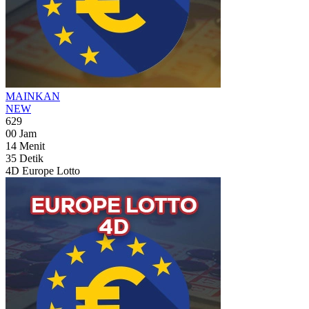
MAINKAN
NEW
629
00
Jam
14
Menit
33
Detik
4D Europe Lotto