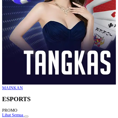
MAINKAN
ESPORTS
PROMO
Lihat Semua