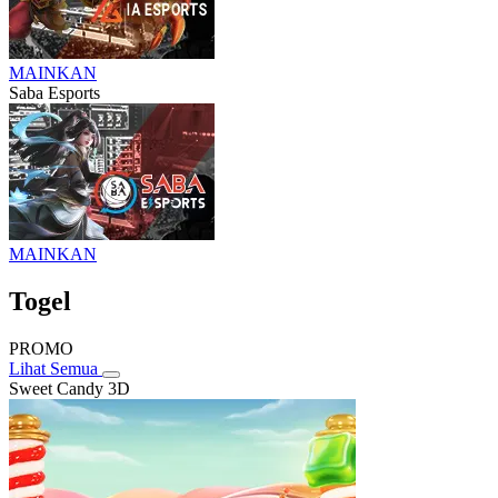
MAINKAN
Saba Esports
MAINKAN
Togel
PROMO
Lihat Semua
Sweet Candy 3D