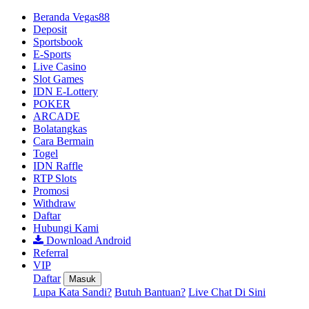
Beranda Vegas88
Deposit
Sportsbook
E-Sports
Live Casino
Slot Games
IDN E-Lottery
POKER
ARCADE
Bolatangkas
Cara Bermain
Togel
IDN Raffle
RTP Slots
Promosi
Withdraw
Daftar
Hubungi Kami
Download Android
Referral
VIP
Daftar
Masuk
Lupa Kata Sandi?
Butuh Bantuan?
Live Chat Di Sini