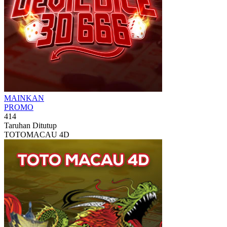
MAINKAN
PROMO
414
Taruhan Ditutup
TOTOMACAU 4D