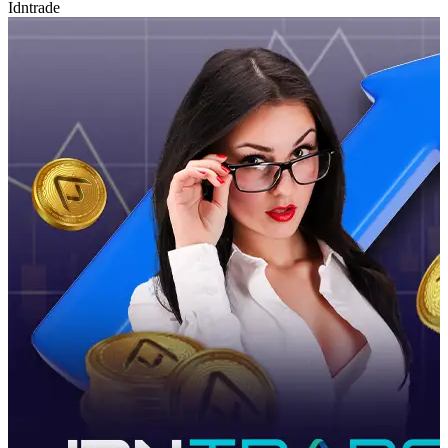
Idntrade