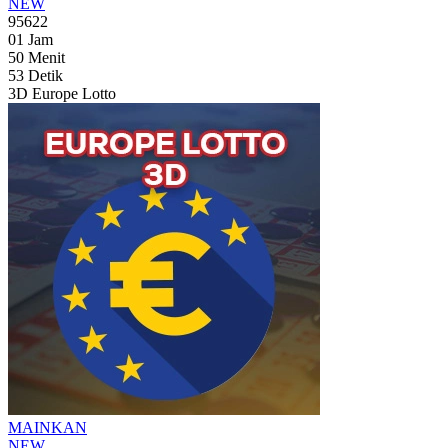
NEW
95622
01
Jam
50
Menit
51
Detik
3D Europe Lotto
MAINKAN
NEW