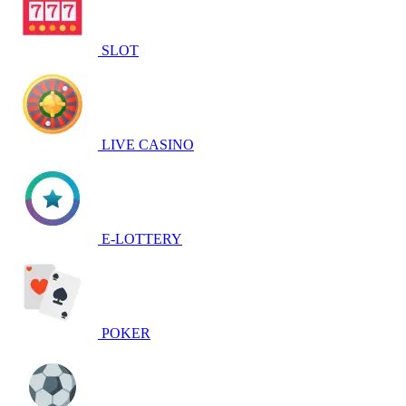
SLOT
LIVE CASINO
E-LOTTERY
POKER