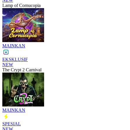
NEW
Lamp of Cornucopia
MAINKAN
EKSKLUSIF
NEW
The Crypt 2 Carnival
MAINKAN
SPESIAL
NEW