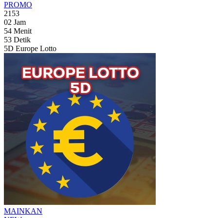
PROMO
2153
02
Jam
54
Menit
51
Detik
5D Europe Lotto
MAINKAN