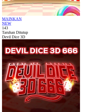
MAINKAN
NEW
143
Taruhan Ditutup
Devil Dice 3D