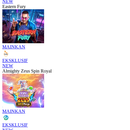
NEW
Eastern Fury
MAINKAN
EKSKLUSIF
NEW
Almighty Zeus Spin Royal
MAINKAN
EKSKLUSIF