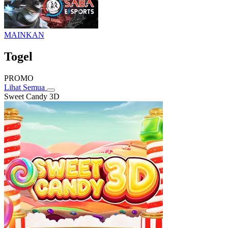
MAINKAN
Togel
PROMO
Lihat Semua
Sweet Candy 3D