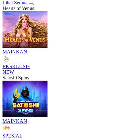
Lihat Semua
Hearts of Venus
MAINKAN
EKSKLUSIF
NEW
Satoshi Spins
MAINKAN
SPESIAL