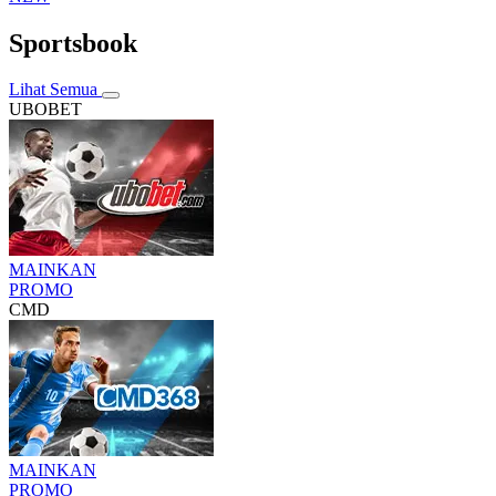
Sportsbook
Lihat Semua
UBOBET
MAINKAN
PROMO
CMD
MAINKAN
PROMO