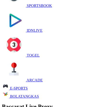
SPORTSBOOK
IDNLIVE
TOGEL
ARCADE
E-SPORTS
BOLATANGKAS
Baccarat Live Proxy