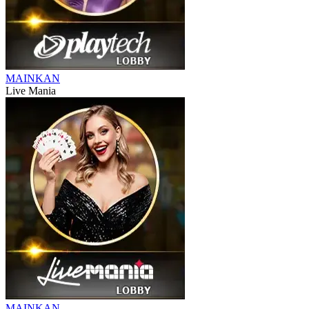
MAINKAN
Live Mania
MAINKAN