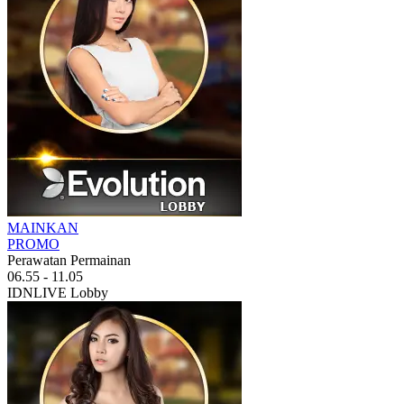
MAINKAN
PROMO
Perawatan Permainan
06.55 - 11.05
IDNLIVE Lobby