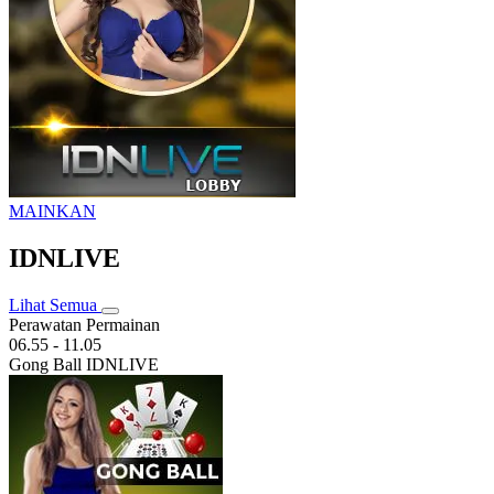
MAINKAN
IDNLIVE
Lihat Semua
Perawatan Permainan
06.55 - 11.05
Gong Ball IDNLIVE