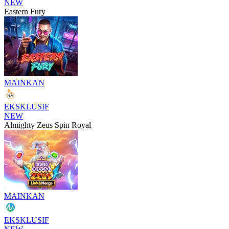
NEW
Eastern Fury
MAINKAN
EKSKLUSIF
NEW
Almighty Zeus Spin Royal
MAINKAN
EKSKLUSIF