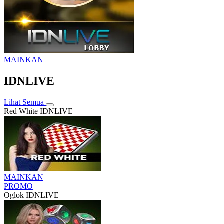
MAINKAN
IDNLIVE
Lihat Semua
Red White IDNLIVE
MAINKAN
PROMO
Oglok IDNLIVE