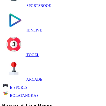
SPORTSBOOK
IDNLIVE
TOGEL
ARCADE
E-SPORTS
BOLATANGKAS
Baccarat Live Proxy