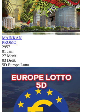
MAINKAN
PROMO
2957
01
Jam
27
Menit
01
Detik
5D Europe Lotto