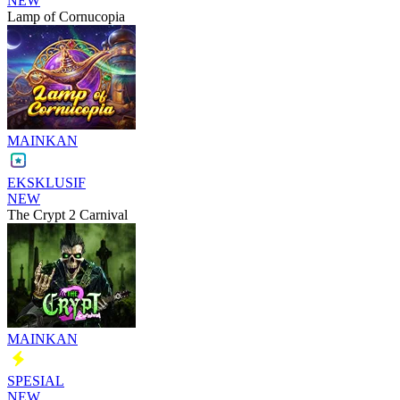
NEW
Lamp of Cornucopia
MAINKAN
EKSKLUSIF
NEW
The Crypt 2 Carnival
MAINKAN
SPESIAL
NEW