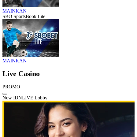
MAINKAN
SBO SportsBook Lite
MAINKAN
Live Casino
PROMO
New IDNLIVE Lobby