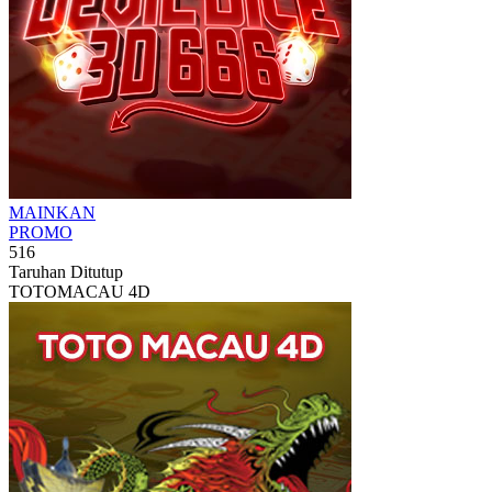
MAINKAN
PROMO
516
Taruhan Ditutup
TOTOMACAU 4D