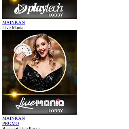
MAINKAN
Live Mania
MAINKAN
PROMO
Baccarat Live Proxy