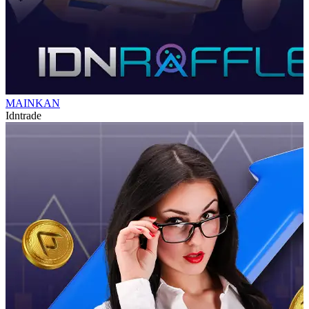
MAINKAN
Idntrade