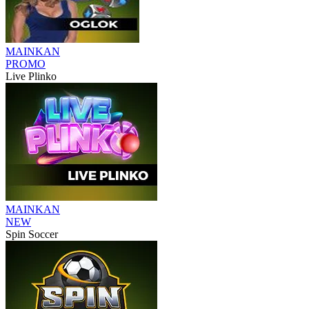
MAINKAN
PROMO
Live Plinko
MAINKAN
NEW
Spin Soccer