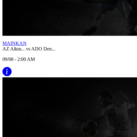
2.25
-1.05
Odds
-1.06
MAINKAN
AZ Alkm... vs ADO Den...
09/08 - 2:00 AM
H
AZ Alkmaar
A
ADO Den Haag
-1.25
HDP