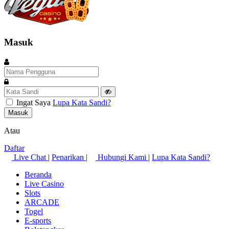
Masuk
Ingat Saya
Lupa Kata Sandi?
Masuk
Atau
Daftar
Live Chat
|
Penarikan
|
Hubungi Kami
|
Lupa Kata Sandi?
Beranda
Live Casino
Slots
ARCADE
Togel
E-sports