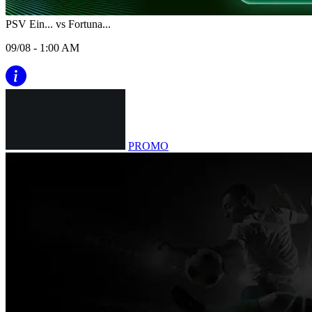
PSV Ein... vs Fortuna...
09/08 - 1:00 AM
PROMO
PROMO SBO SPORT
H
PSV Eindhoven
A
Fortuna Sittard
-2.25
HDP