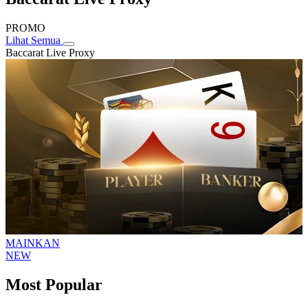
PROMO
Lihat Semua
Baccarat Live Proxy
MAINKAN
NEW
Most Popular