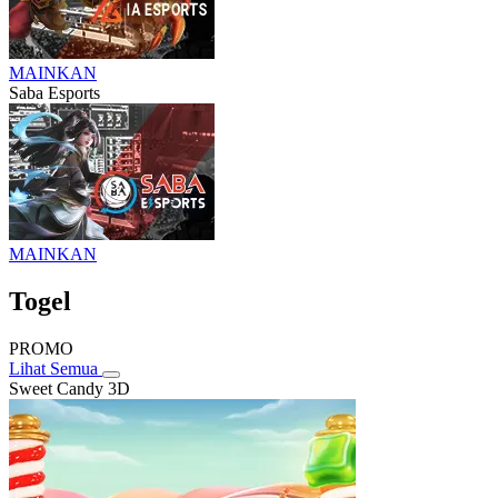
MAINKAN
Saba Esports
MAINKAN
Togel
PROMO
Lihat Semua
Sweet Candy 3D