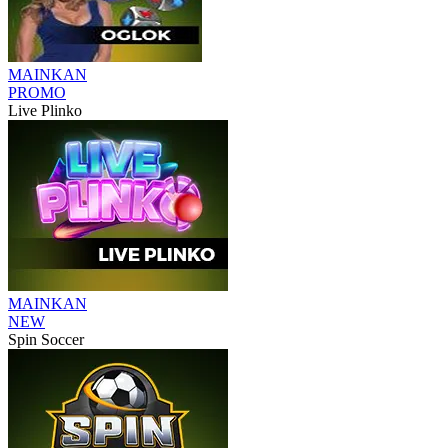
MAINKAN
PROMO
Live Plinko
MAINKAN
NEW
Spin Soccer