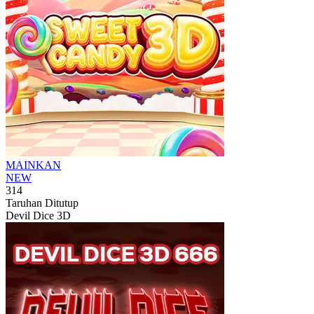
MAINKAN
NEW
314
Taruhan Ditutup
Devil Dice 3D