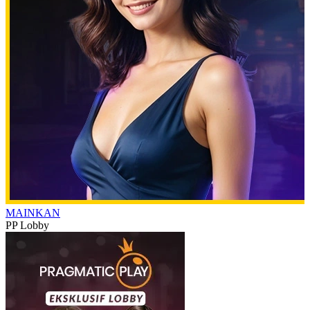
MAINKAN
PP Lobby