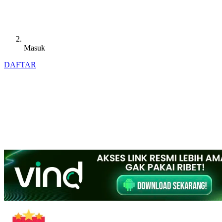
Masuk
DAFTAR