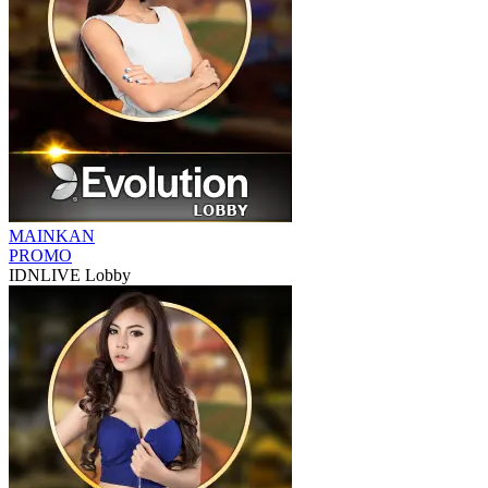
MAINKAN
PROMO
IDNLIVE Lobby