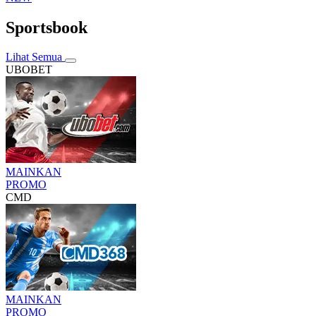
Sportsbook
Lihat Semua
UBOBET
MAINKAN
PROMO
CMD
MAINKAN
PROMO