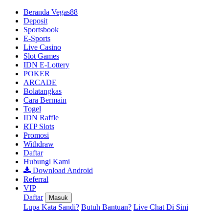
Beranda Vegas88
Deposit
Sportsbook
E-Sports
Live Casino
Slot Games
IDN E-Lottery
POKER
ARCADE
Bolatangkas
Cara Bermain
Togel
IDN Raffle
RTP Slots
Promosi
Withdraw
Daftar
Hubungi Kami
Download Android
Referral
VIP
Daftar
Masuk
Lupa Kata Sandi?
Butuh Bantuan?
Live Chat Di Sini