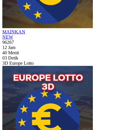
MAINKAN
NEW
96267
12
Jam
40
Menit
01
Detik
3D Europe Lotto