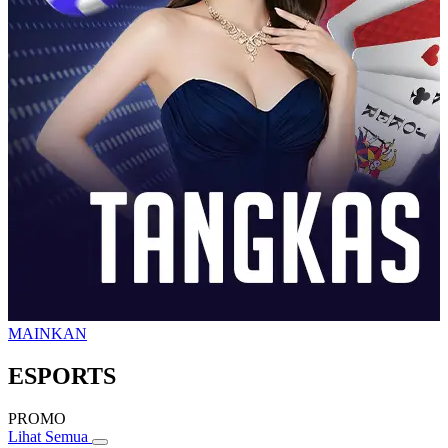
MAINKAN
ESPORTS
PROMO
Lihat Semua