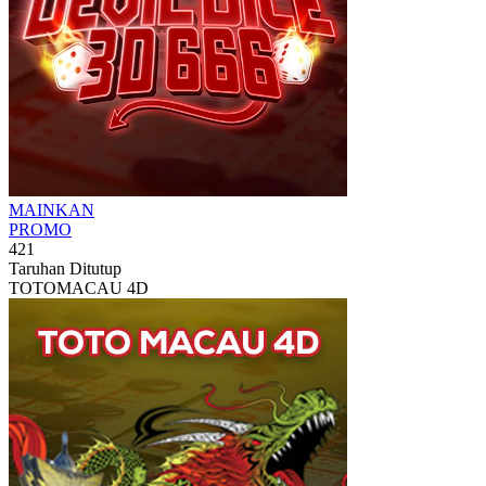
MAINKAN
PROMO
421
Taruhan Ditutup
TOTOMACAU 4D