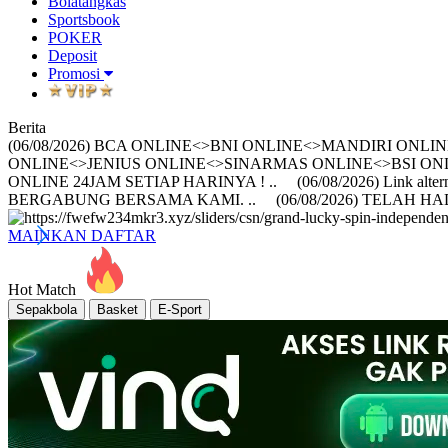
Bolatangkas
Sportsbook
POKER
Deposit
Promosi
Berita
(06/08/2026)
BCA ONLINE<>BNI ONLINE<>MANDIRI ONLI
ONLINE<>JENIUS ONLINE<>SINARMAS ONLINE<>BSI O
ONLINE 24JAM SETIAP HARINYA ! ..
(06/08/2026)
Link alter
BERGABUNG BERSAMA KAMI. ..
(06/08/2026)
TELAH HA
MAINKAN
DAFTAR
Hot Match
Sepakbola
Basket
E-Sport