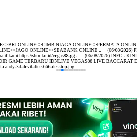
NE<>BRI ONLINE<>CIMB NIAGA ONLINE<>PERMATA ONL
NLINE<>JAGO ONLINE<>SEABANK ONLINE ..
(06/08/2026)
P
natif kami https://shortku.id/vegas88-gg ..
(06/08/2026)
INFO : KI
DIR GAME TERBARU IDNLIVE VEGAS88 LIVE BACCARAT 