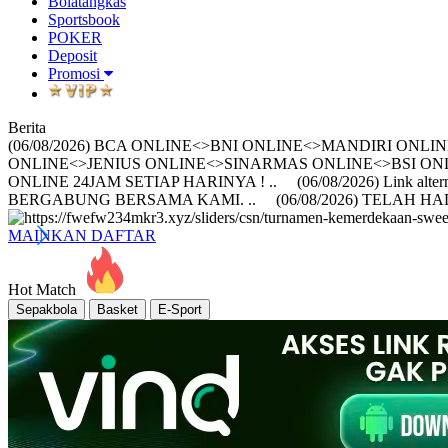
Bolatangkas
Sportsbook
POKER
Deposit
Promosi
Berita
(06/08/2026)
BCA ONLINE<>BNI ONLINE<>MANDIRI ONLI
ONLINE<>JENIUS ONLINE<>SINARMAS ONLINE<>BSI O
ONLINE 24JAM SETIAP HARINYA ! ..
(06/08/2026)
Link alter
BERGABUNG BERSAMA KAMI. ..
(06/08/2026)
TELAH HA
MAINKAN
DAFTAR
Hot Match
Sepakbola
Basket
E-Sport