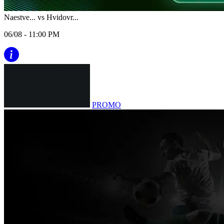
Naestve... vs Hvidovr...
06/08 - 11:00 PM
PROMO
PROMO SBO SPORT
H
Naestved
A
Hvidovre
0.25
HDP